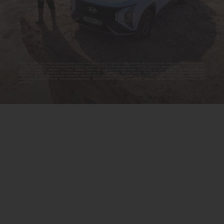
Адамзат үшін прогресс