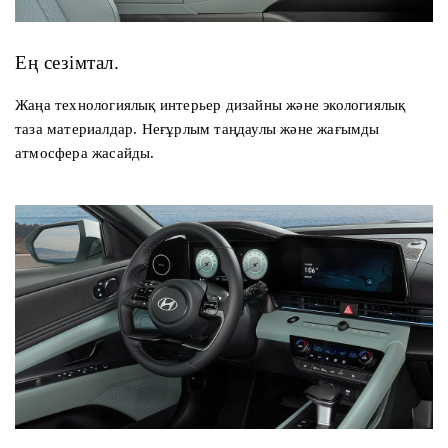
Ең сезімтал.
Жаңа технологиялық интерьер дизайны және экологиялық
таза материалдар. Неғұрлым таңдаулы және жағымды
атмосфера жасайды.