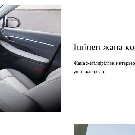
Ішінен жаңа кө
Жаңа жетілдірілген интерь
үшін жасалған.