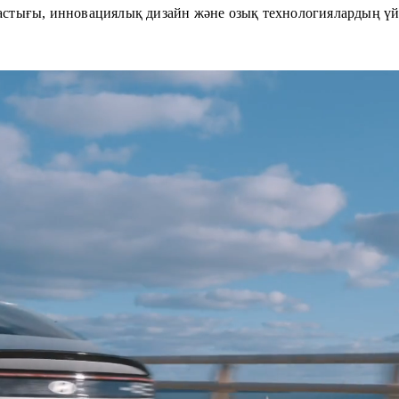
астығы, инновациялық дизайн және озық технологиялардың үйле