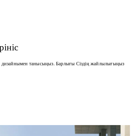
рініс
ер дизайнымен танысыңыз. Барлығы Сіздің жайлылығыңыз