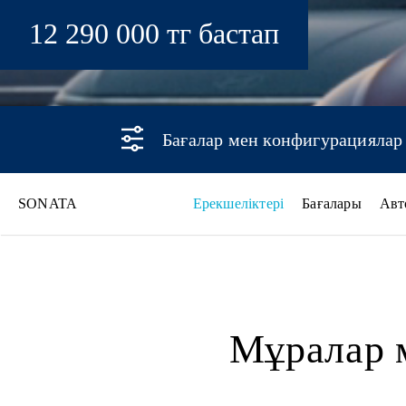
12 290 000 тг бастап
Бағалар мен конфигурациялар
SONATA
Ерекшеліктері
Бағалары
Авт
SONATA
Мұралар 