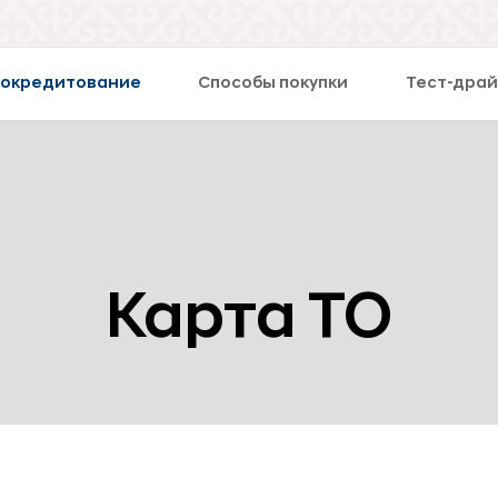
токредитование
Способы покупки
Тест-драй
Карта ТО