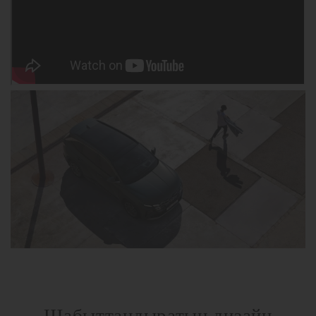
Шабыттандыратын дизайн