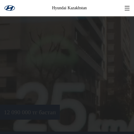
Hyundai Kazakhstan
12 090 000 тг бастап