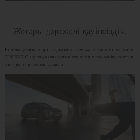
Жоғары дәрежелі қауіпсіздік.
Инновациялық спорттық дизайнымен және кең интерьерімен
TUCSON Сізді таң қалдыратын қауіпсіздік пен жайлылықтың
озық функцияларын ұсынады.