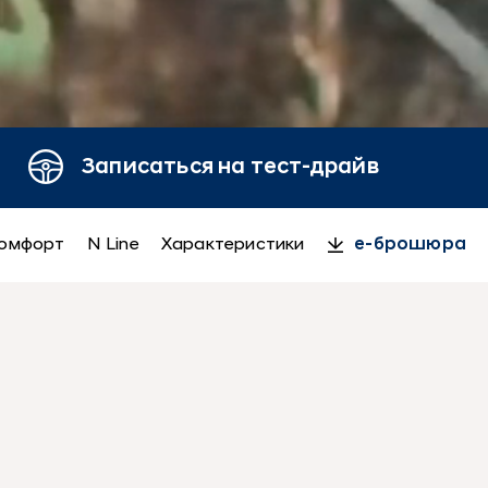
Записаться на тест-драйв
омфорт
N Line
Характеристики
e-брошюра