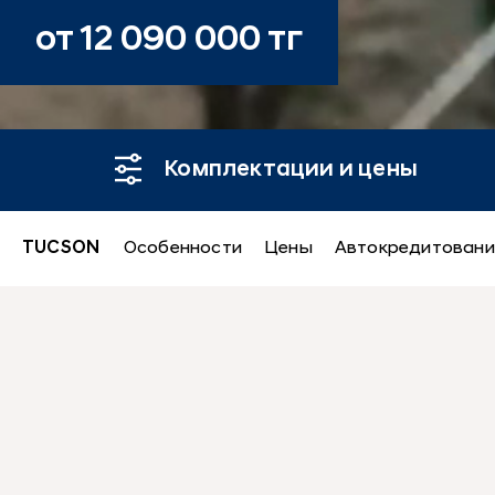
от 12 090 000 тг
Комплектации и цены
TUCSON
Особенности
Цены
Автокредитовани
TUCSON