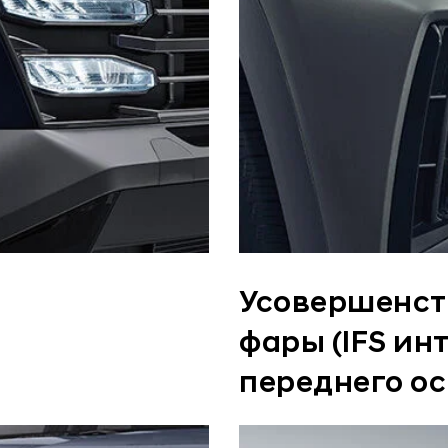
Усовершенст
фары (IFS ин
переднего о