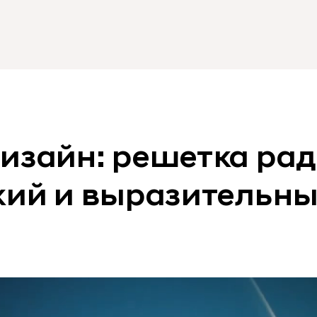
изайн: решетка рад
кий и выразительны