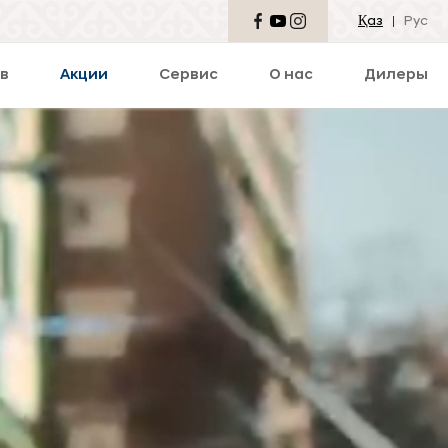
Қаз
Рус
в
Акции
Сервис
О нас
Дилеры