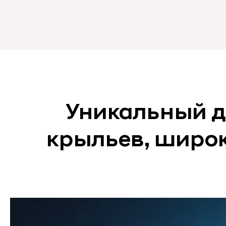
Уникальный д
крыльев, широ