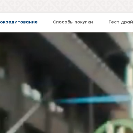
токредитование
Способы покупки
Тест-драй