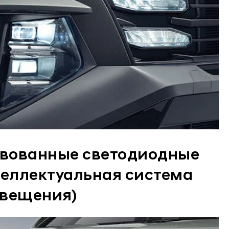
вованные светодиодные
теллектуальная система
свещения)