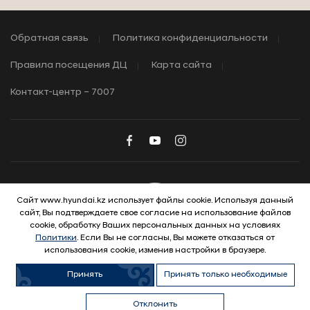
Обратная связь
Политика конфиденциальности
Правила посещения ДЦ
Карта сайта
Контакт-центр – 7007
Сайт www.hyundai.kz использует файлы cookie. Используя данный
сайт, Вы подтверждаете свое согласие на использование файлов
© 2026 Hyundai Motor Company
cookie, обработку Ваших персональных данных на условиях
Политики
. Если Вы не согласны, Вы можете отказаться от
использования cookie, изменив настройки в браузере.
Принять
Принять только необходимые
Отклонить