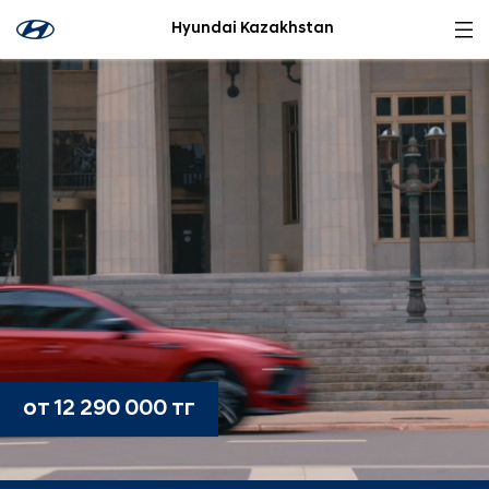
Hyundai Kazakhstan
от 12 290 000 тг