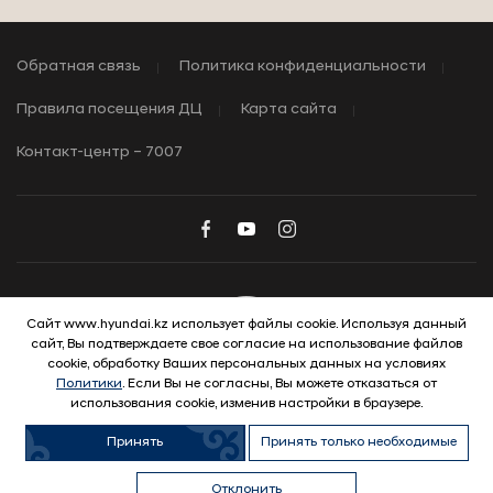
Обратная связь
Политика конфиденциальности
Правила посещения ДЦ
Карта сайта
Контакт-центр – 7007
Сайт www.hyundai.kz использует файлы cookie. Используя данный
сайт, Вы подтверждаете свое согласие на использование файлов
© 2026 Hyundai Motor Company
cookie, обработку Ваших персональных данных на условиях
Политики
. Если Вы не согласны, Вы можете отказаться от
использования cookie, изменив настройки в браузере.
Принять
Принять только необходимые
Отклонить